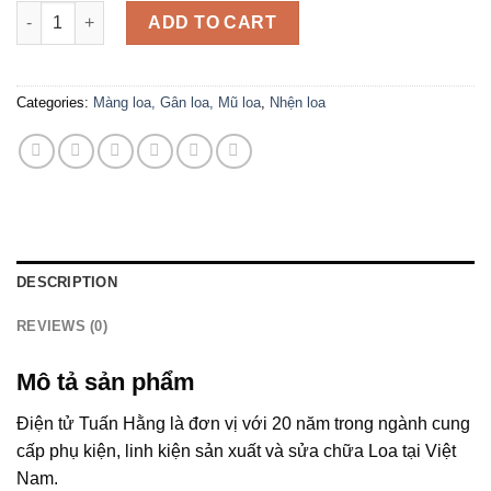
Nhện Loa Bass 9cm Chân Thấp quantity
ADD TO CART
Categories:
Màng loa, Gân loa, Mũ loa
,
Nhện loa
DESCRIPTION
REVIEWS (0)
Mô tả sản phẩm
Điện tử Tuấn Hằng là đơn vị với 20 năm trong ngành cung
cấp phụ kiện, linh kiện sản xuất và sửa chữa Loa tại Việt
Nam.