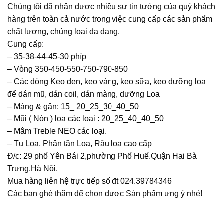
Chúng tôi đã nhận được nhiều sự tin tưởng của quý khách
hàng trên toàn cả nước trong việc cung cấp các sản phẩm
chất lượng, chủng loại đa dạng.
Cung cấp:
– 35-38-44-45-30 phíp
– Vòng 350-450-550-750-790-850
– Các dòng Keo đen, keo vàng, keo sữa, keo dưỡng loa
để dán mũ, dán coil, dán màng, dưỡng Loa
– Màng & gân: 15_ 20_25_30_40_50
– Mũi ( Nón ) loa các loại : 20_25_40_40_50
– Mâm Treble NEO các loại.
– Tụ Loa, Phân tần Loa, Râu loa cao cấp
Đ/c: 29 phố Yên Bái 2,phường Phố Huế.Quận Hai Bà
Trưng.Hà Nội.
Mua hàng liên hệ trực tiếp số đt 024.39784346
Các bạn ghé thăm để chọn được Sản phẩm ưng ý nhé!