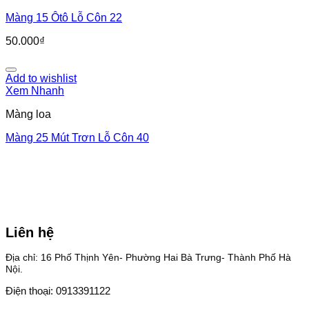
Màng 15 Ôtô Lỗ Côn 22
50.000
₫
Add to wishlist
Xem Nhanh
Màng loa
Màng 25 Mút Trơn Lỗ Côn 40
Liên hệ
Địa chỉ: 16 Phố Thịnh Yên- Phường Hai Bà Trưng- Thành Phố Hà
Nội.
Điện thoại: 0913391122