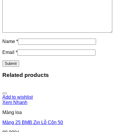
Name
*
Email
*
Related products
Add to wishlist
Xem Nhanh
Màng loa
Màng 25 BMB Zin Lỗ Côn 50