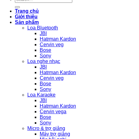
for:
Trang chủ
Giới thiệu
Sản phẩm
Loa Bluetooth
JBl
Hatrman Kardon
Cervin veg
Bose
Sony
Loa nghe nhạc
JBl
Hatrman Kardon
Cervin veg
Bose
Sony
Loa Karaoke
JBl
Hatrman Kardon
Cervin vega
Bose
Sony
Micro & trợ giảng
Máy trợ giảng