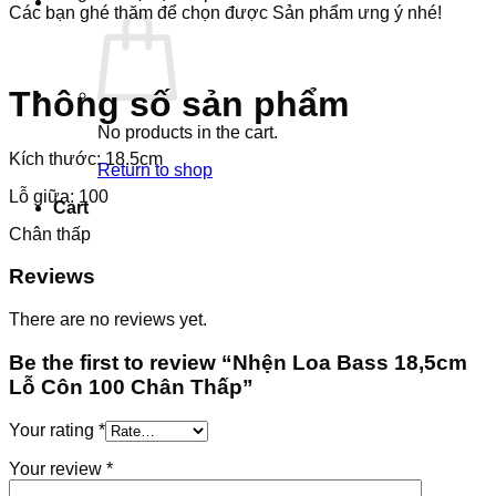
Các bạn ghé thăm để chọn được Sản phẩm ưng ý nhé!
Thông số sản phẩm
No products in the cart.
Kích thước: 18.5cm
Return to shop
Lỗ giữa: 100
Cart
Chân thấp
Reviews
There are no reviews yet.
Be the first to review “Nhện Loa Bass 18,5cm
Lỗ Côn 100 Chân Thấp”
Your rating
*
Your review
*