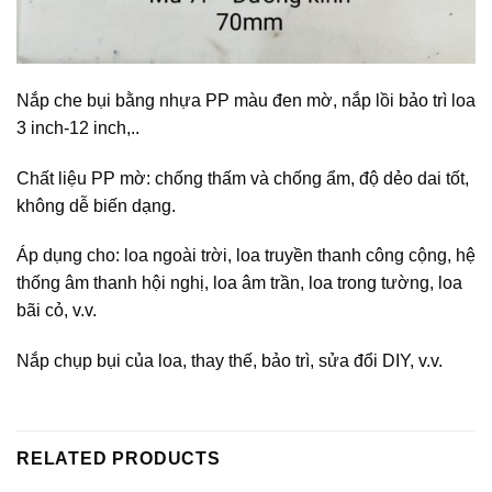
Nắp che bụi bằng nhựa PP màu đen mờ, nắp lồi bảo trì loa
3 inch-12 inch,..
Chất liệu PP mờ: chống thấm và chống ẩm, độ dẻo dai tốt,
không dễ biến dạng.
Áp dụng cho: loa ngoài trời, loa truyền thanh công cộng, hệ
thống âm thanh hội nghị, loa âm trần, loa trong tường, loa
bãi cỏ, v.v.
Nắp chụp bụi của loa, thay thế, bảo trì, sửa đổi DIY, v.v.
RELATED PRODUCTS