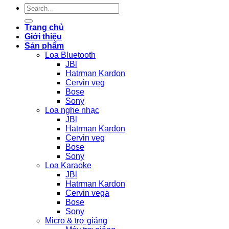
Search
for:
Trang chủ
Giới thiệu
Sản phẩm
Loa Bluetooth
JBl
Hatrman Kardon
Cervin veg
Bose
Sony
Loa nghe nhạc
JBl
Hatrman Kardon
Cervin veg
Bose
Sony
Loa Karaoke
JBl
Hatrman Kardon
Cervin vega
Bose
Sony
Micro & trợ giảng