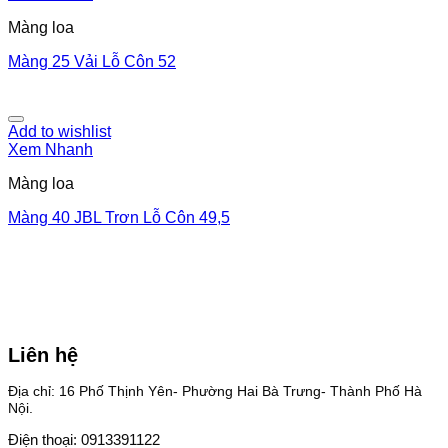
Màng loa
Màng 25 Vải Lỗ Côn 52
Add to wishlist
Xem Nhanh
Màng loa
Màng 40 JBL Trơn Lỗ Côn 49,5
Liên hệ
Địa chỉ: 16 Phố Thịnh Yên- Phường Hai Bà Trưng- Thành Phố Hà
Nội.
Điện thoại: 0913391122