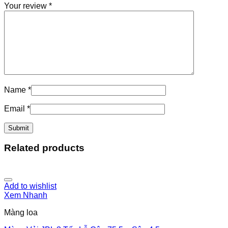
Your review
*
Name
*
Email
*
Related products
Add to wishlist
Xem Nhanh
Màng loa