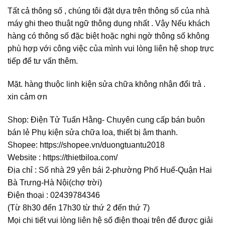
Tất cả thông số , chúng tôi đặt dựa trên thông số của nhà
máy ghi theo thuật ngữ thông dụng nhất . Vậy Nếu khách
hàng có thông số đặc biệt hoặc nghi ngờ thông số không
phù hợp với công việc của mình vui lòng liên hệ shop trực
tiếp để tư vấn thêm.
Mặt. hàng thuộc linh kiện sửa chữa không nhận đổi trả .
xin cảm ơn
Shop: Điện Tử Tuấn Hằng- Chuyên cung cấp bán buôn
bán lẻ Phụ kiện sửa chữa loa, thiết bị âm thanh.
Shopee: https://shopee.vn/duongtuantu2018
Website : https://thietbiloa.com/
Địa chỉ : Số nhà 29 yên bái 2-phường Phố Huế-Quận Hai
Bà Trưng-Hà Nội(chợ trời)
Điện thoại : 02439784346
(Từ 8h30 đến 17h30 từ thứ 2 đến thứ 7)
Mọi chi tiết vui lòng liên hệ số điện thoại trên để được giải