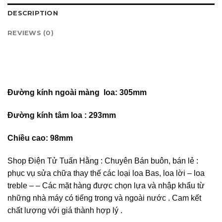
DESCRIPTION
REVIEWS (0)
Đường kính ngoài màng loa: 305mm
Đường kính tâm loa : 293mm
Chiều cao: 98mm
Shop Điện Tử Tuấn Hằng : Chuyên Bán buôn, bán lẻ :
phục vụ sửa chữa thay thế các loại loa Bas, loa lời – loa
treble – – Các mặt hàng được chọn lựa và nhập khẩu từ
những nhà máy có tiếng trong và ngoài nước . Cam kết
chất lượng với giá thành hợp lý .