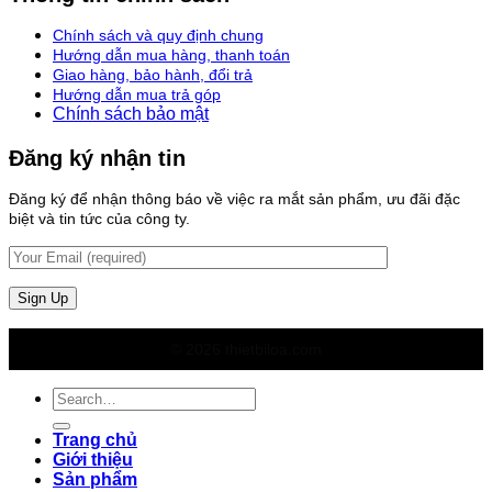
Chính sách và quy định chung
Hướng dẫn mua hàng, thanh toán
Giao hàng, bảo hành, đổi trả
Hướng dẫn mua trả góp
Chính sách bảo mật
Đăng ký nhận tin
Đăng ký để nhận thông báo về việc ra mắt sản phẩm, ưu đãi đặc
biệt và tin tức của công ty.
© 2026 thietbiloa.com
Search
for:
Trang chủ
Giới thiệu
Sản phẩm