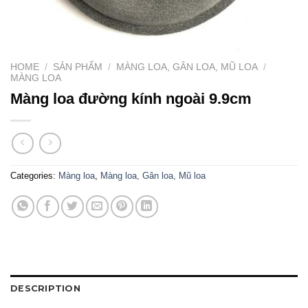
HOME
/
SẢN PHẨM
/
MÀNG LOA, GÂN LOA, MŨ LOA
/
MÀNG LOA
Màng loa đường kính ngoài 9.9cm
Categories:
Màng loa
,
Màng loa, Gân loa, Mũ loa
DESCRIPTION