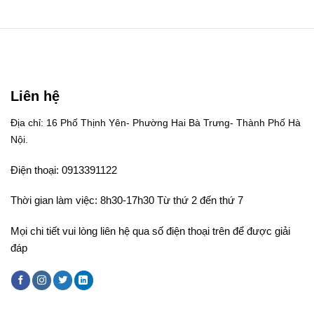
Liên hệ
Địa chỉ: 16 Phố Thịnh Yên- Phường Hai Bà Trưng- Thành Phố Hà
Nội.
Điện thoại: 0913391122
Thời gian làm việc: 8h30-17h30 Từ thứ 2 đến thứ 7
Mọi chi tiết vui lòng liên hệ qua số điện thoại trên để được giải
đáp