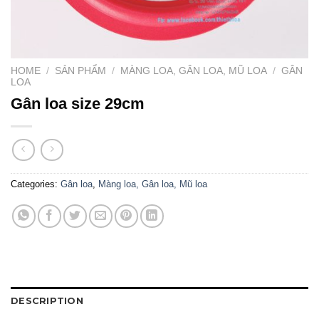
HOME
/
SẢN PHẨM
/
MÀNG LOA, GÂN LOA, MŨ LOA
/
GÂN
LOA
Gân loa size 29cm
Categories:
Gân loa
,
Màng loa, Gân loa, Mũ loa
DESCRIPTION