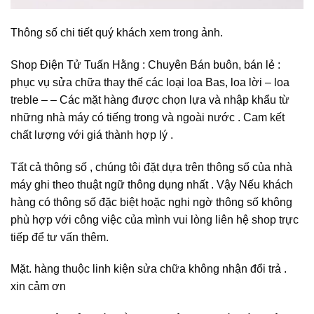
Thông số chi tiết quý khách xem trong ảnh.
Shop Điện Tử Tuấn Hằng : Chuyên Bán buôn, bán lẻ :
phục vụ sửa chữa thay thế các loại loa Bas, loa lời – loa
treble – – Các mặt hàng được chọn lựa và nhập khẩu từ
những nhà máy có tiếng trong và ngoài nước . Cam kết
chất lượng với giá thành hợp lý .
Tất cả thông số , chúng tôi đặt dựa trên thông số của nhà
máy ghi theo thuật ngữ thông dụng nhất . Vậy Nếu khách
hàng có thông số đặc biệt hoặc nghi ngờ thông số không
phù hợp với công việc của mình vui lòng liên hệ shop trực
tiếp để tư vấn thêm.
Mặt. hàng thuộc linh kiện sửa chữa không nhận đổi trả .
xin cảm ơn