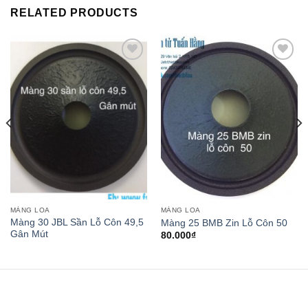
RELATED PRODUCTS
Add to
Add to
wishlist
wishlist
MÀNG LOA
MÀNG LOA
Màng 30 JBL Sần Lỗ Côn 49,5
Màng 25 BMB Zin Lỗ Côn 50
Gân Mút
80.000
₫