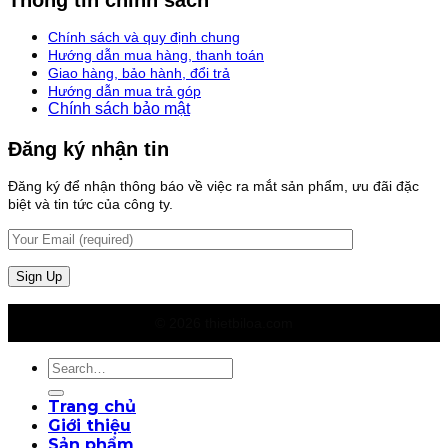
Chính sách và quy định chung
Hướng dẫn mua hàng, thanh toán
Giao hàng, bảo hành, đổi trả
Hướng dẫn mua trả góp
Chính sách bảo mật
Đăng ký nhận tin
Đăng ký để nhận thông báo về việc ra mắt sản phẩm, ưu đãi đặc
biệt và tin tức của công ty.
© 2026 thietbiloa.com
Search
for:
Trang chủ
Giới thiệu
Sản phẩm