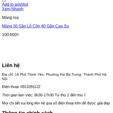
Add to wishlist
Xem Nhanh
Màng loa
Màng 30 Sần Lỗ Côn 40 Gân Cao Su
100.000
₫
Liên hệ
Địa chỉ: 16 Phố Thịnh Yên- Phường Hai Bà Trưng- Thành Phố Hà
Nội.
Điện thoại: 0913391122
Thời gian làm việc: 8h30-17h30 Từ thứ 2 đến thứ 7
Mọi chi tiết vui lòng liên hệ qua số điện thoại trên để được giải đáp
Thông tin chính sách