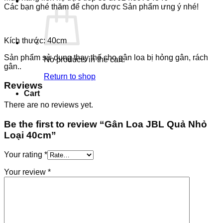
Các bạn ghé thăm để chọn được Sản phẩm ưng ý nhé!
Kích thước: 40cm
Sản phẩm sử dụng thay thế cho gân loa bị hỏng gân, rách
No products in the cart.
gân..
Return to shop
Reviews
Cart
There are no reviews yet.
Be the first to review “Gân Loa JBL Quả Nhỏ
Loại 40cm”
Your rating
*
Your review
*