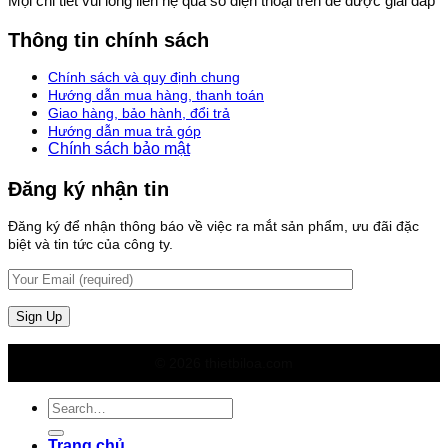
Mọi chi tiết vui lòng liên hệ qua số điện thoại trên để được giải đáp
Thông tin chính sách
Chính sách và quy định chung
Hướng dẫn mua hàng, thanh toán
Giao hàng, bảo hành, đổi trả
Hướng dẫn mua trả góp
Chính sách bảo mật
Đăng ký nhận tin
Đăng ký để nhận thông báo về việc ra mắt sản phẩm, ưu đãi đặc
biệt và tin tức của công ty.
© 2026 thietbiloa.com
Search
for:
Trang chủ