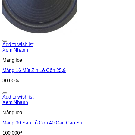
Add to wishlist
Xem Nhanh
Màng loa
Màng 16 Mút Zin Lỗ Côn 25,9
30.000
₫
Add to wishlist
Xem Nhanh
Màng loa
Màng 30 Sần Lỗ Côn 40 Gân Cao Su
100.000
₫