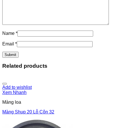
Name
*
Email
*
Related products
Add to wishlist
Xem Nhanh
Màng loa
Màng Shup 20 Lỗ Côn 32