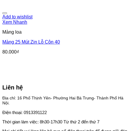
Add to wishlist
Xem Nhanh
Màng loa
Màng 25 Mút Zin Lỗ Côn 40
80.000
₫
Liên hệ
Địa chỉ: 16 Phố Thịnh Yên- Phường Hai Bà Trưng- Thành Phố Hà
Nội.
Điện thoại: 0913391122
Thời gian làm việc: 8h30-17h30 Từ thứ 2 đến thứ 7