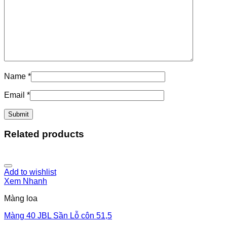
Name
*
Email
*
Related products
Add to wishlist
Xem Nhanh
Màng loa
Màng 40 JBL Sần Lỗ côn 51,5