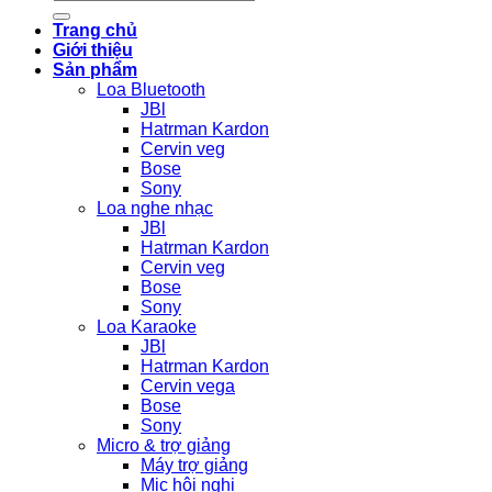
for:
Trang chủ
Giới thiệu
Sản phẩm
Loa Bluetooth
JBl
Hatrman Kardon
Cervin veg
Bose
Sony
Loa nghe nhạc
JBl
Hatrman Kardon
Cervin veg
Bose
Sony
Loa Karaoke
JBl
Hatrman Kardon
Cervin vega
Bose
Sony
Micro & trợ giảng
Máy trợ giảng
Mic hội nghị