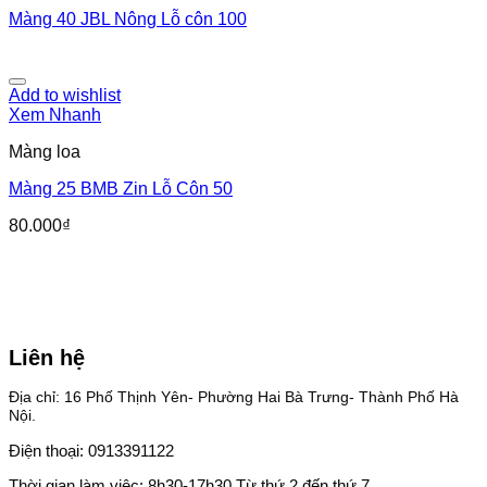
Màng 40 JBL Nông Lỗ côn 100
Add to wishlist
Xem Nhanh
Màng loa
Màng 25 BMB Zin Lỗ Côn 50
80.000
₫
Liên hệ
Địa chỉ: 16 Phố Thịnh Yên- Phường Hai Bà Trưng- Thành Phố Hà
Nội.
Điện thoại: 0913391122
Thời gian làm việc: 8h30-17h30 Từ thứ 2 đến thứ 7