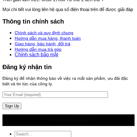
Mọi chi tiết vui lòng liên hệ qua số điện thoại trên để được giải đáp
Thông tin chính sách
Chính sách và quy định chung
Hướng dẫn mua hàng, thanh toán
Giao hàng, bảo hành, đổi trả
Hướng dẫn mua trả góp
Chính sách bảo mật
Đăng ký nhận tin
Đăng ký để nhận thông báo về việc ra mắt sản phẩm, ưu đãi đặc
biệt và tin tức của công ty.
© 2026 thietbiloa.com
Search