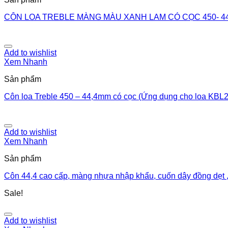
CÔN LOA TREBLE MÀNG MÀU XANH LAM CÓ CỌC 450- 4
Add to wishlist
Xem Nhanh
Sản phẩm
Côn loa Treble 450 – 44,4mm có cọc (Ứng dụng cho loa KBL
Add to wishlist
Xem Nhanh
Sản phẩm
Côn 44,4 cao cấp, màng nhựa nhập khẩu, cuốn dây đồng dẹt ,
Sale!
Add to wishlist