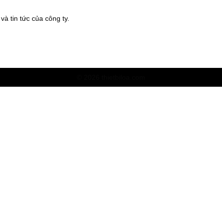
à tin tức của công ty.
© 2026 thietbiloa.com