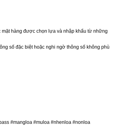
Các mặt hàng được chọn lựa và nhập khẩu từ những
thông số đặc biệt hoặc nghi ngờ thông số không phù
loabass #mangloa #muloa #nhenloa #nonloa