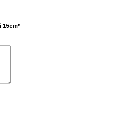
ài 15cm”