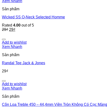
Xem Nhanh
Sản phẩm
Wicked SS O-Neck Selected Homme
Rated
4.00
out of 5
29
₫
29
₫
Add to wishlist
Xem Nhanh
Sản phẩm
Randal Tee Jack & Jones
29
₫
Add to wishlist
Xem Nhanh
Sản phẩm
Côn Loa Treble 450 – 44,4mm Viền Tròn Không Có Cọc Màn