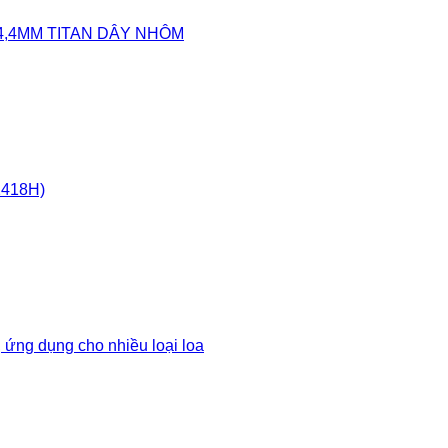
4,4MM TITAN DÂY NHÔM
2418H)
 ứng dụng cho nhiều loại loa