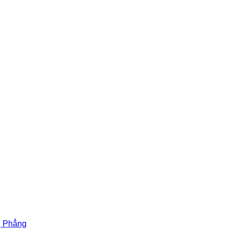
g Phẳng