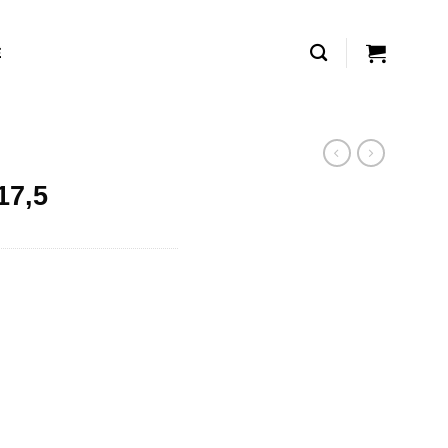
Ệ
17,5