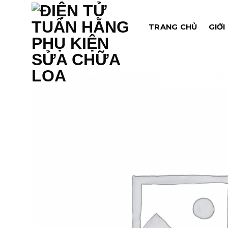
Chuyển
đến
TRANG CHỦ
GIỚI
nội
dung