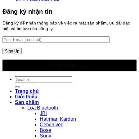
Đăng ký nhận tin
Đăng ký để nhận thông báo về việc ra mắt sản phẩm, ưu đãi đặc
biệt và tin tức của công ty.
© 2026 thietbiloa.com
Search
for:
Trang chủ
Giới thiệu
Sản phẩm
Loa Bluetooth
JBl
Hatrman Kardon
Cervin veg
Bose
Sony