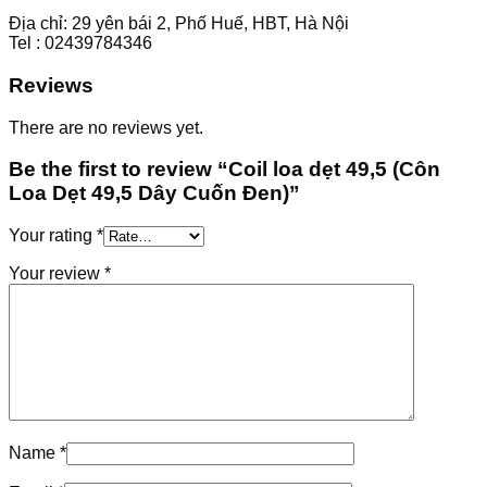
Địa chỉ: 29 yên bái 2, Phố Huế, HBT, Hà Nội
Tel : 02439784346
Reviews
There are no reviews yet.
Be the first to review “Coil loa dẹt 49,5 (Côn
Loa Dẹt 49,5 Dây Cuốn Đen)”
Your rating
*
Your review
*
Name
*