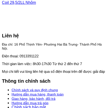
Coil 29,5/2LL Nhôm
Liên hệ
Địa chỉ: 16 Phố Thịnh Yên- Phường Hai Bà Trưng- Thành Phố Hà
Nội.
Điện thoại: 0913391122
Thời gian làm việc: 8h30-17h30 Từ thứ 2 đến thứ 7
Mọi chi tiết vui lòng liên hệ qua số điện thoại trên để được giải đáp
Thông tin chính sách
Chính sách và quy định chung
Hướng dẫn mua hàng, thanh toán
Giao hàng, bảo hành, đổi trả
Hướng dẫn mua trả góp
Chính sách bảo mật