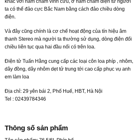
khác với nam châm vĩnh cửu, ở nam châm điện từ người
ta có thể đảo cực Bắc Nam bằng cách đảo chiều dòng
điện.
Và đây cũng chính là cơ chế hoạt động của tín hiệu âm
thanh Stereo mà người ta thường sử dụng, dòng điện đổi
chiều liên tục qua hai đầu nối có trên loa.
Điện tử Tuấn Hằng cung cấp các loại côn loa phíp , nhôm,
dây đồng, dây nhôm dẹt tử trung tới cao cấp phục vụ anh
em làm loa
Địa chỉ: 29 yên bái 2, Phố Huế, HBT, Hà Nội
Tel : 02439784346
Thông số sản phẩm