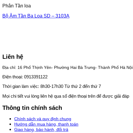
Phân Tần loa
Bộ Âm Tần Ba Loa SD – 3103A
Liên hệ
Địa chỉ: 16 Phố Thịnh Yên- Phường Hai Bà Trưng- Thành Phố Hà Nội
Điện thoại: 0913391122
Thời gian làm việc: 8h30-17h30 Từ thứ 2 đến thứ 7
Mọi chi tiết vui lòng liên hệ qua số điện thoại trên để được giải đáp
Thông tin chính sách
Chính sách và quy định chung
Hướng dẫn mua hàng, thanh toán
Giao hàng, bảo hành, đổi trả