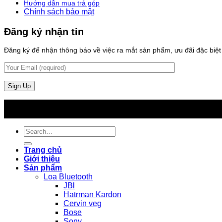
Hướng dẫn mua trả góp
Chính sách bảo mật
Đăng ký nhận tin
Đăng ký để nhận thông báo về việc ra mắt sản phẩm, ưu đãi đặc biệt v
Search
for:
Trang chủ
Giới thiệu
Sản phẩm
Loa Bluetooth
JBl
Hatrman Kardon
Cervin veg
Bose
Sony