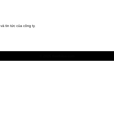
à tin tức của công ty.
© 2026 thietbiloa.com