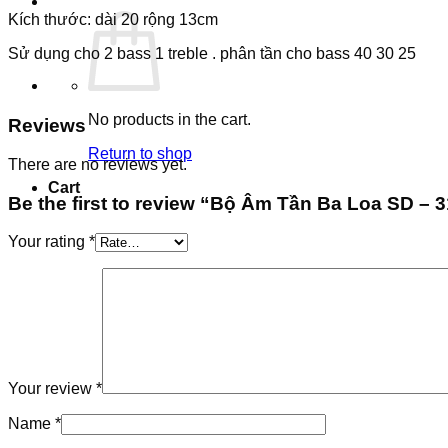
Kích thước: dài 20 rộng 13cm
Sử dụng cho 2 bass 1 treble . phân tần cho bass 40 30 25
No products in the cart.
Reviews
Return to shop
There are no reviews yet.
Cart
Be the first to review “Bộ Âm Tần Ba Loa SD – 
Your rating
*
Your review
*
Name
*