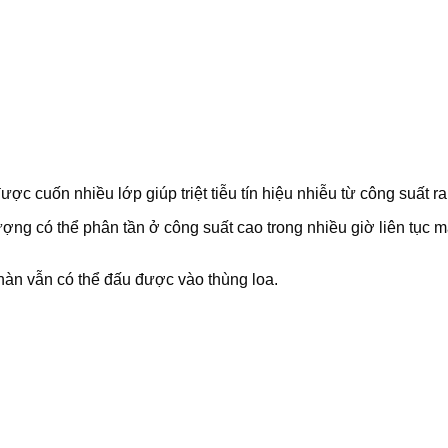
ợc cuốn nhiều lớp giúp triệt tiễu tín hiệu nhiễu từ công suất r
 lượng có thể phân tần ở công suất cao trong nhiều giờ liên tụ
hàn vẫn có thể đấu được vào thùng loa.