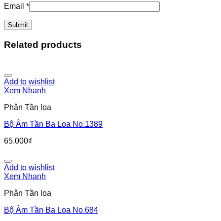
Email
*
Related products
Add to wishlist
Xem Nhanh
Phân Tần loa
Bộ Âm Tần Ba Loa No.1389
65.000
₫
Add to wishlist
Xem Nhanh
Phân Tần loa
Bộ Âm Tần Ba Loa No.684