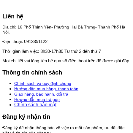
Liên hệ
Địa chỉ: 16 Phố Thịnh Yên- Phường Hai Bà Trưng- Thành Phố Hà
Nội.
Điện thoại: 0913391122
Thời gian làm việc: 8h30-17h30 Từ thứ 2 đến thứ 7
Mọi chi tiết vui lòng liên hệ qua số điện thoại trên để được giải đáp
Thông tin chính sách
Chính sách và quy định chung
Hướng dẫn mua hàng, thanh toán
Giao hàng, bảo hành, đổi trả
Hướng dẫn mua trả góp
Chính sách bảo mật
Đăng ký nhận tin
Đăng ký để nhận thông báo về việc ra mắt sản phẩm, ưu đãi đặc
biệt và tin tức của công ty.