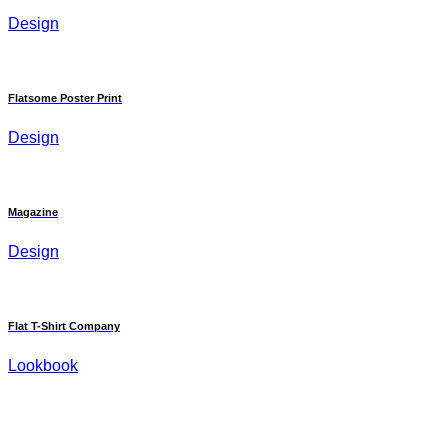
Design
Flatsome Poster Print
Design
Magazine
Design
Flat T-Shirt Company
Lookbook