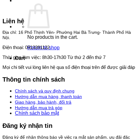
Liên hệ
Địa chỉ: 16 Phố Thịnh Yên- Phường Hai Bà Trưng- Thành Phố Hà
No products in the cart.
Nội.
Điện thoại: 0913391122
Return to shop
Thời gian làm việc: 8h30-17h30 Từ thứ 2 đến thứ 7
Cart
Mọi chi tiết vui lòng liên hệ qua số điện thoại trên để được giải đáp
Thông tin chính sách
Chính sách và quy định chung
Hướng dẫn mua hàng, thanh toán
Giao hàng, bảo hành, đổi trả
Hướng dẫn mua trả góp
Chính sách bảo mật
Đăng ký nhận tin
Đăng ký để nhận thông báo về việc ra mắt sản phẩm, ưu đãi đặc