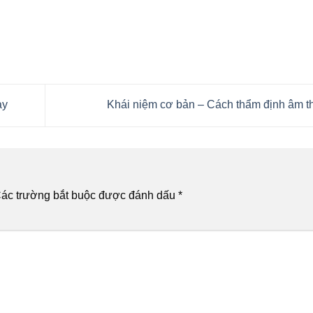
ay
Khái niệm cơ bản – Cách thẩm định âm 
ác trường bắt buộc được đánh dấu
*