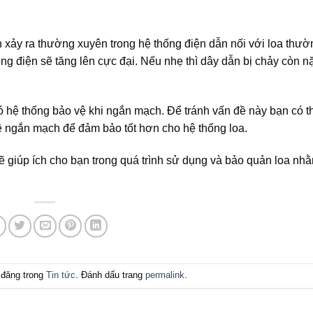
 xảy ra thường xuyên trong hệ thống điện dẫn nối với loa thườ
dòng điện sẽ tăng lên cực đại. Nếu nhẹ thì dây dẫn bị chảy còn 
 có hệ thống bảo vệ khi ngắn mạch. Để tránh vấn đề này bạn có t
 ngắn mạch để đảm bảo tốt hơn cho hệ thống loa.
ẽ giúp ích cho bạn trong quá trình sử dụng và bảo quản loa nh
đăng trong
Tin tức
. Đánh dấu trang
permalink
.