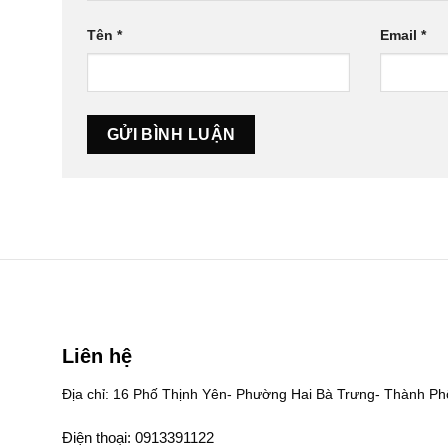
Tên
*
Email
*
Liên hệ
Địa chỉ: 16 Phố Thịnh Yên- Phường Hai Bà Trưng- Thành Ph
Điện thoại: 0913391122