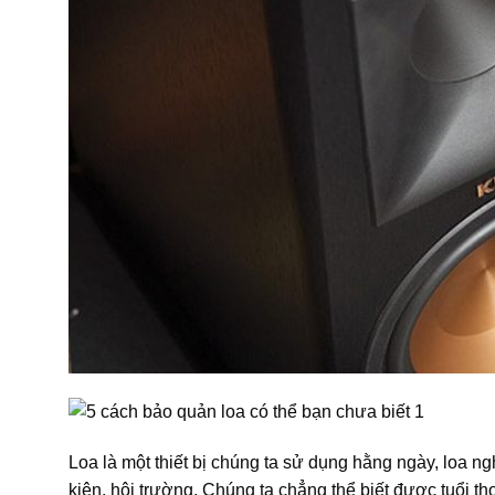
Loa là một thiết bị chúng ta sử dụng hằng ngày, loa n
kiện, hội trường. Chúng ta chẳng thể biết được tuổi th