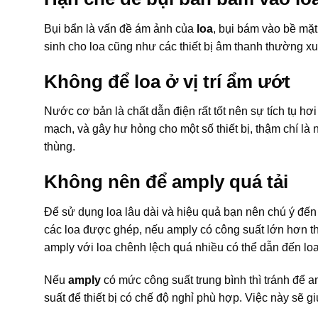
Bụi bẩn là vấn đề ám ảnh của
loa
, bụi bám vào bề mặt
sinh cho loa cũng như các thiết bị âm thanh thường x
Không để loa ở vị trí ẩm ướt
Nước cơ bản là chất dẫn điện rất tốt nên sự tích tụ h
mạch, và gây hư hỏng cho một số thiết bị, thậm chí là 
thùng.
Không nên để amply quá tải
Để sử dụng loa lâu dài và hiệu quả bạn nên chú ý đến
các loa được ghép, nếu amply có công suất lớn hơn th
amply với loa chênh lệch quá nhiều có thể dẫn đến lo
Nếu
amply
có mức công suất trung bình thì tránh để a
suất để thiết bị có chế độ nghỉ phù hợp. Việc này sẽ g