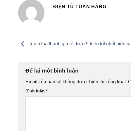
ĐIỆN TỬ TUẤN HẰNG
Top 5 loa thanh giá rẻ dưới 5 triệu tốt nhất hiện n
Để lại một bình luận
Email của bạn sẽ không được hiển thị công khai.
C
Bình luận
*