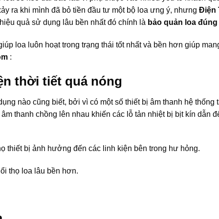
 ra khi mình đã bỏ tiền đầu tư một bộ loa ưng ý, nhưng
Điện 
 hiệu quả sử dụng lâu bền nhất đó chính là
bảo quản loa đúng
úp loa luôn hoạt trong trạng thái tốt nhất và bền hơn giúp mang
ồm
:
ện thời tiết quá nóng
ụng nào cũng biết, bởi vì có một số thiết bị âm thanh hệ thống t
ị âm thanh chồng lên nhau khiến các lỗ tản nhiệt bị bịt kín dẫn đ
họ thiết bị ảnh hưởng đến các linh kiện bên trong hư hỏng.
ổi thọ loa lâu bền hơn.
a