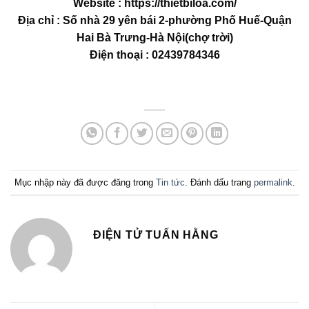
Website : https://thietbiloa.com/
Địa chỉ : Số nhà 29 yên bái 2-phường Phố Huế-Quận
Hai Bà Trưng-Hà Nội(chợ trời)
Điện thoại : 02439784346
Mục nhập này đã được đăng trong
Tin tức
. Đánh dấu trang
permalink
.
ĐIỆN TỬ TUẤN HẰNG