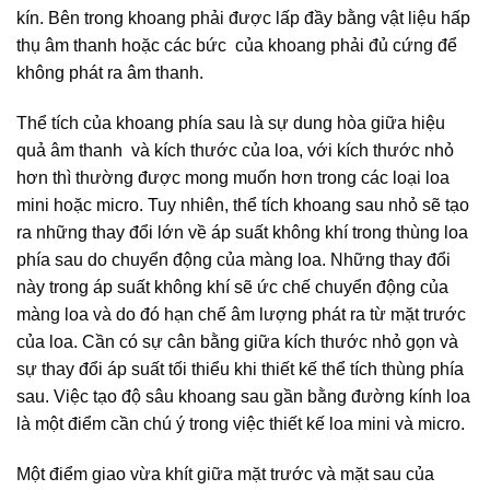
kín.
Bên trong khoang phải được lấp đầy bằng vật liệu hấp
thụ âm thanh hoặc các bức của khoang phải đủ cứng để
không phát ra âm thanh.
Thể tích của khoang phía sau là sự dung hòa giữa hiệu
quả âm thanh và kích thước của loa, với kích thước nhỏ
hơn thì thường được mong muốn hơn trong các loại loa
mini hoặc micro. Tuy nhiên, thể tích khoang sau nhỏ sẽ tạo
ra những thay đổi lớn về áp suất không khí trong thùng loa
phía sau do chuyển động của màng loa. Những thay đổi
này trong áp suất không khí sẽ ức chế chuyển động của
màng loa và do đó hạn chế âm lượng phát ra từ mặt trước
của loa. Cần có sự cân bằng giữa kích thước nhỏ gọn và
sự thay đổi áp suất tối thiểu khi thiết kế thể tích thùng phía
sau. Việc tạo độ sâu khoang sau gần bằng đường kính loa
là một điểm cần chú ý trong việc thiết kế loa mini và micro.
Một điểm giao vừa khít giữa mặt trước và mặt sau của