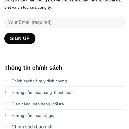
biệt và tin tức của công ty.
Thông tin chính sách
Chính sách và quy định chung
Hướng dẫn mua hàng, thanh toán
Giao hàng, bảo hành, đổi trả
Hướng dẫn mua trả góp
Chính sách bảo mật