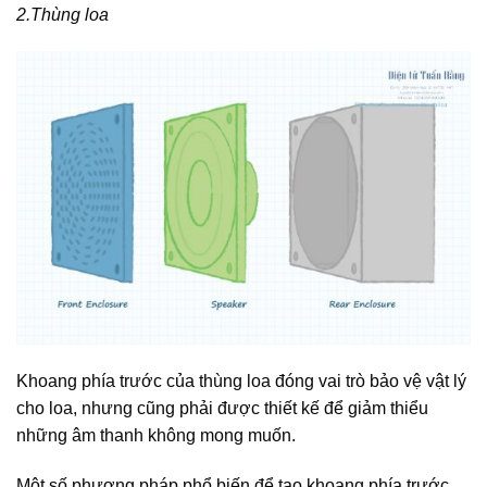
2.Thùng loa
Khoang phía trước của thùng loa đóng vai trò bảo vệ vật lý
cho loa, nhưng cũng phải được thiết kế để giảm thiểu
những âm thanh không mong muốn.
Một số phương pháp phổ biến để tạo khoang phía trước