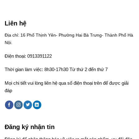
Liên hệ
Địa chỉ: 16 Phố Thịnh Yên- Phường Hai Bà Trưng- Thành Phố Hà
Nội.
Điện thoại: 0913391122
Thời gian làm việc: 8h30-17h30 Từ thứ 2 đến thứ 7
Mọi chi tiết vui lòng liên hệ qua số điện thoại trên để được giải
đáp
Đăng ký nhận tin
Đăng ký để nhận thông báo về việc ra mắt sản phẩm, ưu đãi đặc