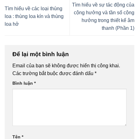
Tìm hiểu về sự tác động của
Tìm hiểu về các loại thùng
cộng hưởng và tần số cộng
loa : thùng loa kín và thùng
hưởng trong thiết kế âm
loa hở
thanh (Phần 1)
Để lại một bình luận
Email của bạn sẽ không được hiển thị công khai.
Các trường bắt buộc được đánh dấu
*
Bình luận
*
Tên
*