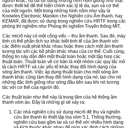
người khác, họ đã sử dụng những hình nộm giống như thật
được thiết kế để thể hiện chính xác tỷ lệ da, sụn và cơ thể
của một người. Một trong những hình nộm như vậy là
Knowles Electronic Manikin cho Nghiên cứu Âm thanh, hay
KEMAR, đã được sử dụng trong nghiên cứu HRTF trong các
phòng thí nghiệm như Phòng thí nghiệm Truyền thông MIT.
Các micrô này có một công việc – thu âm thanh. Sau đó, máy
tính có thể phân tích sự khác biệt tinh tế của âm thanh với
các điểm xuất phát khác nhau hoặc theo cách một âm thanh
tương tác với các bộ phận khác nhau của cơ thể. Cuối cùng,
thông tin này dẫn đến một thuật toán hoặc một tập hợp các
thuật toán. Thuật toán về cơ bản là một nhóm các quy tắc mô
tả cách HRTF và các yếu tố khác thay đổi hình dạng của
sóng âm thanh. Việc áp dụng thuật toán cho một sóng âm
thanh khác cũng làm thay đổi hình dạng của nó, tạo cho nó
những đặc tính giống như sóng đầu tiên sau khi nó tương
tác với cơ thể của người đó.
Các thuật toán như thế này là trung tâm của hệ thống âm
thanh vòm ảo. Đây là những gì sẽ xảy ra:
Các nhà nghiên cứu sử dụng micrô để thu và nghiên
cứu âm thanh từ thiết lập loa vòm 5.1. Thông thường,
nghiên cứu bao gồm tai và cơ thể với nhiều hình dạng
và kích thước khác nhau để giúp xác định cách những