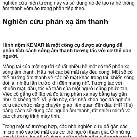
nghiên cứu hiện tượng này và sử dụng nó để tạo ra hệ thống
âm thanh vòm ảo trong phần tiếp theo.
Nghiên cứu phản xạ âm thanh
Hình nộm KEMAR là một công cụ được sử dụng để
phân tích cách sóng âm thanh tương tác với cơ thể con
người.
Màng tai của một người có rất nhiều bề mặt có thể phản xạ
sóng âm thanh. Hầu hết các bề mặt này đều cong. Một số có
thể hướng âm thanh về các bề mặt khác trong tai, khiến sóng
dội lại nhiều lần trước khi đến màng nhĩ. Tương tác với
khuôn mặt, đầu, tóc và thân của một người cũng phức tạp.
Việc cố gắng cô lập và đo từng phản xạ này bằng tay gần
như là không thể. Vì lý do này, các nhà khoa học đã nghiên
cứu các chức năng chuyển giao liên quan đến đầu (HRTFs)
bằng cách sử dụng các nguồn âm thanh, rất nhiều micrô và
các chương trình máy tính.
Trong một số trường hợp, các nhà nghiên cứu đã gắn các
micro nhỏ vào bề mặt của cơ thể người tham gia. Ở những