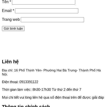
Tên
*
Email
*
Trang web
Liên hệ
Địa chỉ: 16 Phố Thịnh Yên- Phường Hai Bà Trưng- Thành Phố Hà
Nội.
Điện thoại: 0913391122
Thời gian làm việc: 8h30-17h30 Từ thứ 2 đến thứ 7
Mọi chi tiết vui lòng liên hệ qua số điện thoại trên để được giải đáp
Thông tin chính sách