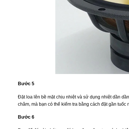
Bước 5
Đặt loa lên bề mặt chịu nhiệt và sử dụng nhiệt dần dầ
châm, mà bạn có thể kiểm tra bằng cách đặt gần tuốc
Bước 6