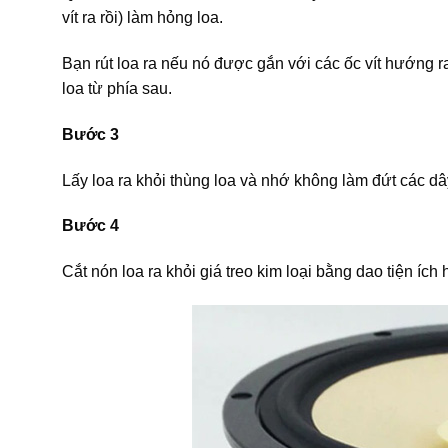
vít ra rồi) làm hỏng loa.
Bạn rút loa ra nếu nó được gắn với các ốc vít hướng r
loa từ phía sau.
Bước 3
Lấy loa ra khỏi thùng loa và nhớ không làm đứt các dây
Bước 4
Cắt nón loa ra khỏi giá treo kim loại bằng dao tiện ích