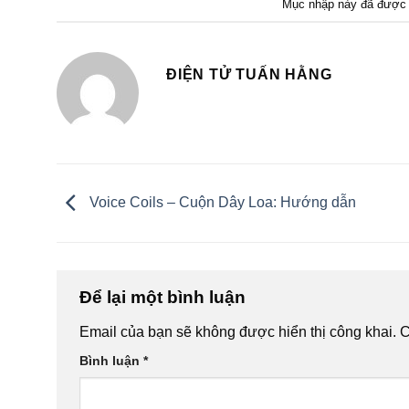
Mục nhập này đã được 
ĐIỆN TỬ TUẤN HẰNG
Voice Coils – Cuộn Dây Loa: Hướng dẫn
Để lại một bình luận
Email của bạn sẽ không được hiển thị công khai.
C
Bình luận
*