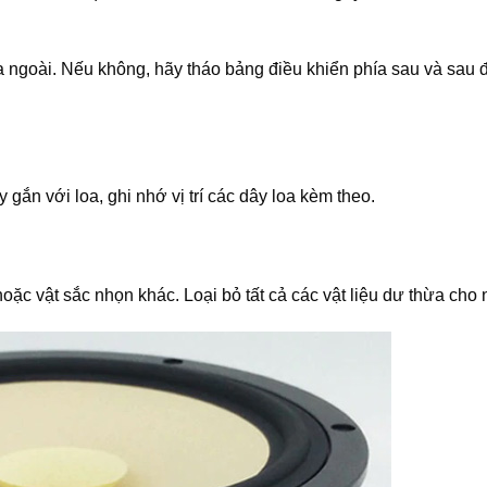
a ngoài. Nếu không, hãy tháo bảng điều khiển phía sau và sau 
 gắn với loa, ghi nhớ vị trí các dây loa kèm theo.
 hoặc vật sắc nhọn khác. Loại bỏ tất cả các vật liệu dư thừa cho 