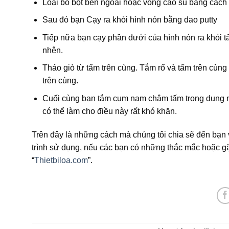
Loại bỏ bọt bên ngoài hoặc vòng cao su bằng cách 
Sau đó bạn Cạy ra khỏi hình nón bằng dao putty
Tiếp nữa bạn cạy phần dưới của hình nón ra khỏi tấ
nhện.
Tháo giỏ từ tấm trên cùng. Tắm rổ và tấm trên cùng 
trên cùng.
Cuối cùng bạn tắm cụm nam châm tấm trong dung mô
có thể làm cho điều này rất khó khăn.
Trên đây là những cách mà chúng tôi chia sẽ đến bạn v
trình sử dụng, nếu các bạn có những thắc mắc hoặc gặp
“
Thietbiloa.com
”.