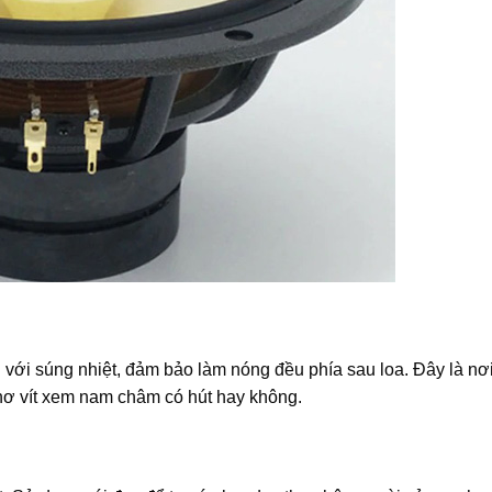
n với súng nhiệt, đảm bảo làm nóng đều phía sau loa. Đây là nơ
 nơ vít xem nam châm có hút hay không.