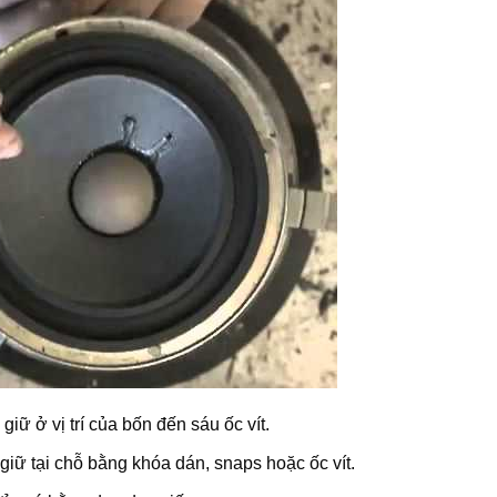
iữ ở vị trí của bốn đến sáu ốc vít.
giữ tại chỗ bằng khóa dán, snaps hoặc ốc vít.