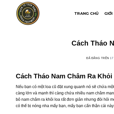
Chuyển
đến
TRANG CHỦ
GIỚI
nội
dung
Cách Tháo 
ĐÃ ĐĂNG TRÊN
17
Cách Tháo Nam Châm Ra Khỏi
Nếu bạn có một loa cũ đặt xung quanh nó sẽ chứa một
càng lớn và mạnh thì càng chứa nhiều nam châm mạnh v
bỏ nam châm ra khỏi loa rất đơn giản nhưng đòi hỏi m
có thể bị nóng nha mấy bạn, mấy bạn cẩn thận cái này 