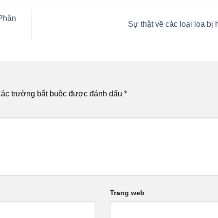
(Phân
Sự thật về các loại loa bị
ác trường bắt buộc được đánh dấu
*
Trang web