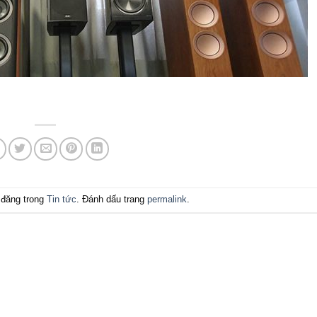
đăng trong
Tin tức
. Đánh dấu trang
permalink
.