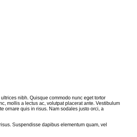
is ultrices nibh. Quisque commodo nunc eget tortor
, mollis a lectus ac, volutpat placerat ante. Vestibulum
te ornare quis in risus. Nam sodales justo orci, a
et risus. Suspendisse dapibus elementum quam, vel