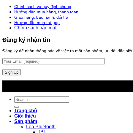
Chính sách và quy định chung
Hướng dẫn mua hàng, thanh toán
Giao hàng, bảo hành, đổi trả
Hướng dẫn mua trả góp
Chính sách bảo mật
Đăng ký nhận tin
Đăng ký để nhận thông báo về việc ra mắt sản phẩm, ưu đãi đặc biệt v
Search
for:
Trang chủ
Giới thiệu
Sản phẩm
Loa Bluetooth
JBl