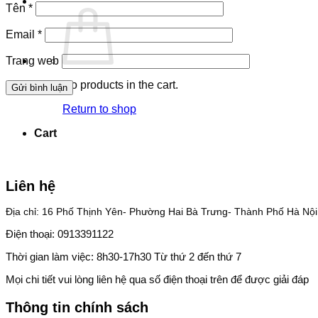
Tên
*
Email
*
Trang web
No products in the cart.
Return to shop
Cart
Liên hệ
Địa chỉ: 16 Phố Thịnh Yên- Phường Hai Bà Trưng- Thành Phố Hà Nội
Điện thoại: 0913391122
Thời gian làm việc: 8h30-17h30 Từ thứ 2 đến thứ 7
Mọi chi tiết vui lòng liên hệ qua số điện thoại trên để được giải đáp
Thông tin chính sách