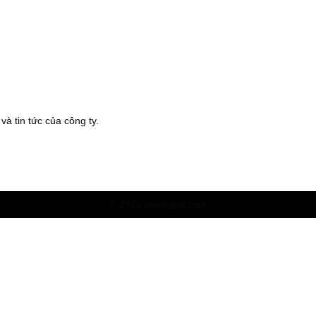
à tin tức của công ty.
© 2026 thietbiloa.com