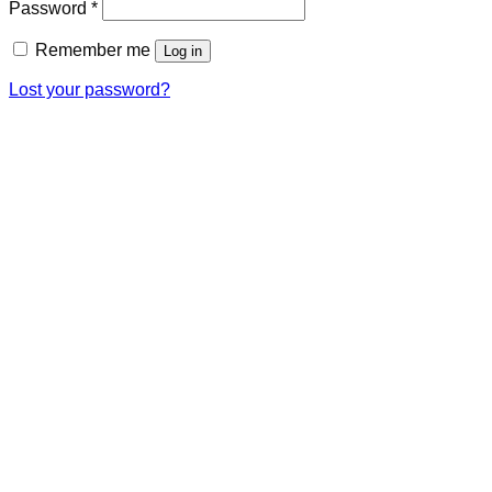
Password
*
Remember me
Log in
Lost your password?