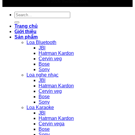
© 2026 thietbiloa.com
Search
for:
Trang chủ
Giới thiệu
Sản phẩm
Loa Bluetooth
JBl
Hatrman Kardon
Cervin veg
Bose
Sony
Loa nghe nhạc
JBl
Hatrman Kardon
Cervin veg
Bose
Sony
Loa Karaoke
JBl
Hatrman Kardon
Cervin vega
Bose
Sony