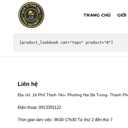
Chuyển
đến
TRANG CHỦ
GIỚI
nội
dung
Liên hệ
Địa chỉ: 16 Phố Thịnh Yên- Phường Hai Bà Trưng- Thành Ph
Điện thoại: 0913391122
Thời gian làm việc: 8h30-17h30 Từ thứ 2 đến thứ 7