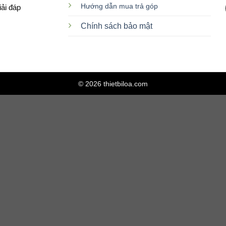
Hướng dẫn mua trả góp
iải đáp
Chính sách bảo mật
© 2026 thietbiloa.com