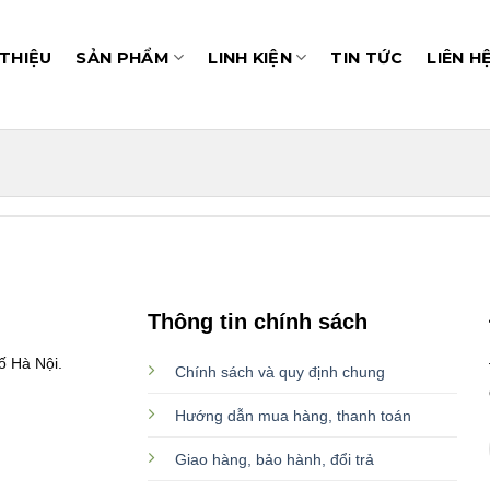
 THIỆU
SẢN PHẨM
LINH KIỆN
TIN TỨC
LIÊN H
Thông tin chính sách
ố Hà Nội.
Chính sách và quy định chung
Hướng dẫn mua hàng, thanh toán
Giao hàng, bảo hành, đổi trả