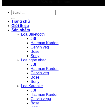
© 2026 thietbiloa.com
Search
for:
Trang chủ
Giới thiệu
Sản phẩm
Loa Bluetooth
JBl
Hatrman Kardon
Cervin veg
Bose
Sony
Loa nghe nhạc
JBl
Hatrman Kardon
Cervin veg
Bose
Sony
Loa Karaoke
JBl
Hatrman Kardon
Cervin vega
Bose