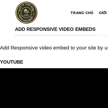
Chuyển
đến
TRANG CHỦ
GIỚI
nội
dung
ADD RESPONSIVE VIDEO EMBEDS
Add Responsive video embed to your site by us
YOUTUBE