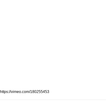
https://vimeo.com/180255453